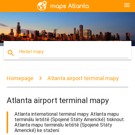
menu
search
Hledat mapy
Homepage
Atlanta airport terminal mapy
Atlanta airport terminal mapy
Atlanta international terminal mapy. Atlanta mapu
terminálu letiště (Spojené Státy Americké) tisknout.
Atlanta mapu terminálu letiště (Spojené Státy
Americké) ke stažení.