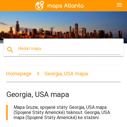
menu
search
Hledat mapy
Homepage
Georgia, USA mapa
Georgia, USA mapa
Mapa Gruzie, spojené státy. Georgia, USA mapa
(Spojené Státy Americké) tisknout. Georgia, USA
mapa (Spojené Státy Americké) ke stažení.