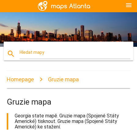
menu
search
Hledat mapy
Homepage
Gruzie mapa
Gruzie mapa
Georgia state mapě. Gruzie mapa (Spojené Státy
Americké) tisknout. Gruzie mapa (Spojené Státy
Americké) ke stažení.