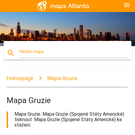
menu
search
Hledat mapy
Homepage
Mapa Gruzie
Mapa Gruzie
Mapa Gruzie. Mapa Gruzie (Spojené Státy Americké)
tisknout. Mapa Gruzie (Spojené Státy Americké) ke
stažení.