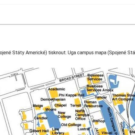
ojené Státy Americké) tisknout. Uga campus mapa (Spojené Stát