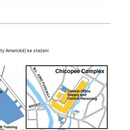
y Americké) ke stažení.